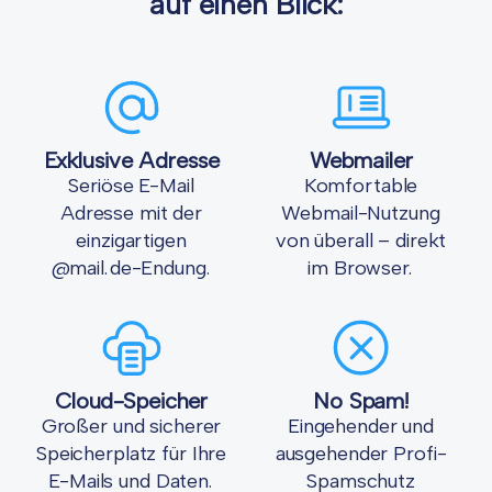
auf einen Blick:
Exklusive Adresse
Webmailer
Seriöse E-Mail
Komfortable
Adresse mit der
Webmail-Nutzung
einzigartigen
von überall – direkt
@mail.de-Endung.
im Browser.
Cloud-Speicher
No Spam!
Großer und sicherer
Eingehender und
Speicherplatz für Ihre
ausgehender Profi-
E-Mails und Daten.
Spamschutz