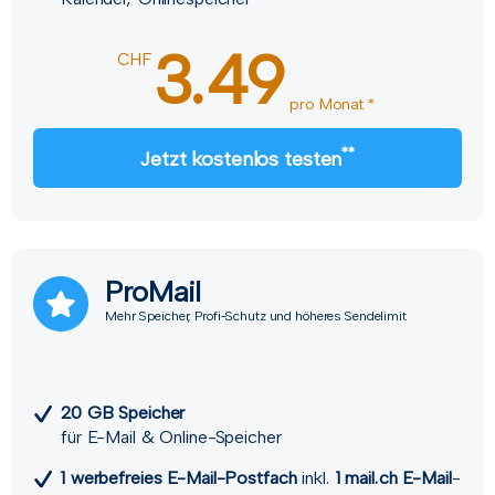
3.49
CHF
pro Monat *
**
Jetzt kostenlos testen
ProMail
Mehr Speicher, Profi-Schutz und höheres Sendelimit
20 GB Speicher
für E-Mail & Online-Speicher
1 werbefreies E-Mail-Postfach
inkl.
1 mail.ch E-Mail
-