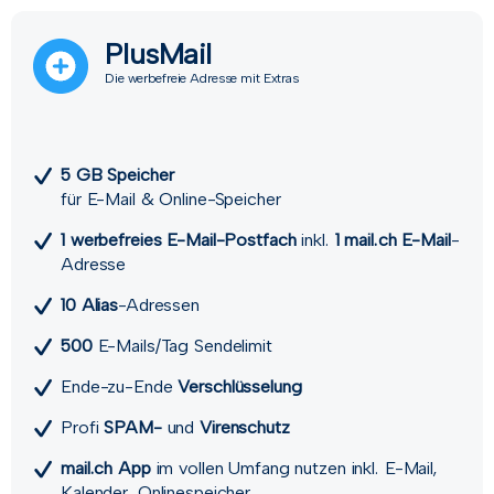
PlusMail
Die werbefreie Adresse mit Extras
5 GB Speicher
für E-Mail & Online-Speicher
1 werbefreies E-Mail-Postfach
inkl.
1 mail.ch E-Mail
-
Adresse
10 Alias
-Adressen
500
E-Mails/Tag Sendelimit
Ende-zu-Ende
Verschlüsselung
Profi
SPAM-
und
Viren­schutz
mail.ch App
im vollen Umfang nutzen inkl. E-Mail,
Kalender, Onlinespeicher