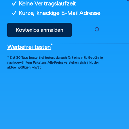
Keine Vertragslaufzeit
Kurze, knackige E-Mail Adresse
Kostenlos anmelden
*
Werbefrei testen
* Erst 30 Tage kostenfrei testen, danach fällt eine mtl. Gebühr je
nach gewähltem Paket an. Alle Preise verstehen sich inkl. der
aktuell gültigen MwSt.