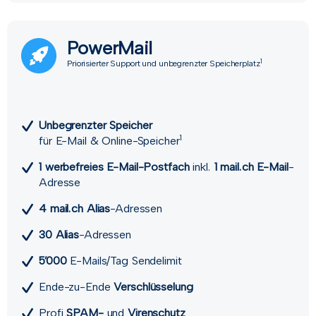
PowerMail
1
Priorisierter Support und unbegrenzter Speicherplatz
Unbegrenzter Speicher
1
für E-Mail & Online-Speicher
1 werbefreies E-Mail-Postfach
inkl.
1 mail.ch E-Mail
-
Adresse
4 mail.ch Alias
-Adressen
30 Alias
-Adressen
5’000
E-Mails/Tag Sendelimit
Ende-zu-Ende
Verschlüsselung
Profi
SPAM-
und
Viren­schutz