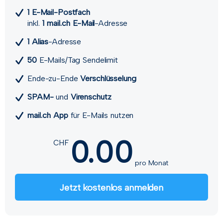
1 E-Mail-Postfach
inkl.
1 mail.ch E-Mail
-Adresse
1 Alias
-Adresse
50
E-Mails/Tag Sendelimit
Ende-zu-Ende
Verschlüsselung
SPAM-
und
Viren­schutz
mail.ch App
für E-Mails nutzen
0.00
CHF
pro Monat
Jetzt kostenlos anmelden