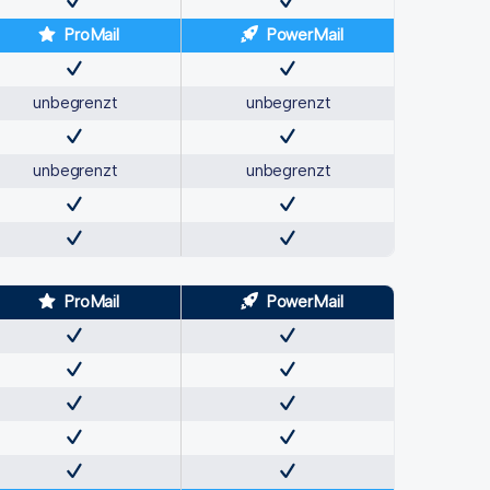
ProMail
PowerMail
unbegrenzt
unbegrenzt
unbegrenzt
unbegrenzt
ProMail
PowerMail