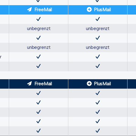
FreeMail
PlusMail
unbegrenzt
unbegrenzt
unbegrenzt
unbegrenzt
r
FreeMail
PlusMail