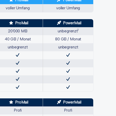
ProMail
PowerMail
voller Umfang
voller Umfang
ProMail
PowerMail
1
20’000 MB
unbegrenzt
40 GB / Monat
80 GB / Monat
unbegrenzt
unbegrenzt
ProMail
PowerMail
Profi
Profi