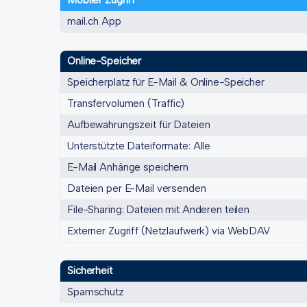
Mobiler Zugriff
mail.ch App
Online-Speicher
Speicherplatz für E-Mail & Online-Speicher
Transfervolumen (Traffic)
Aufbewahrungszeit für Dateien
Unterstützte Dateiformate: Alle
E-Mail Anhänge speichern
Dateien per E-Mail versenden
File-Sharing: Dateien mit Anderen teilen
Externer Zugriff (Netzlaufwerk) via WebDAV
Sicherheit
Spamschutz