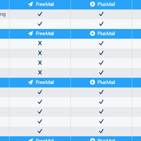
FreeMail
PlusMail
ung
FreeMail
PlusMail
FreeMail
PlusMail