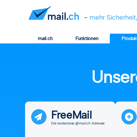
-
mehr Sicherheit,
mail.ch
Funktionen
Produk
Unser
FreeMail
Die kostenlose @mail.ch Adresse