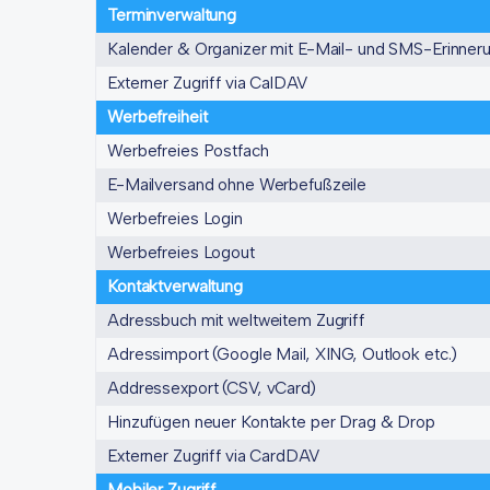
Terminverwaltung
Kalender & Organizer mit E-Mail- und SMS-Erinner
Externer Zugriff via CalDAV
Werbefreiheit
Werbefreies Postfach
E-Mailversand ohne Werbefußzeile
Werbefreies Login
Werbefreies Logout
Kontaktverwaltung
Adressbuch mit weltweitem Zugriff
Adressimport (Google Mail, XING, Outlook etc.)
Addressexport (CSV, vCard)
Hinzufügen neuer Kontakte per Drag & Drop
Externer Zugriff via CardDAV