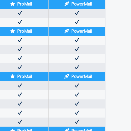
ProMail
PowerMail
ProMail
PowerMail
ProMail
PowerMail