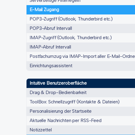
Serverseitige Filterregeln
E-Mail Zugang
POP3-Zugriff (Outlook, Thunderbird etc.)
POP3-Abruf Intervall
IMAP-Zugriff (Outlook, Thunderbird etc.)
IMAP-Abruf Intervall
Postfachumzug via IMAP-Import aller E-Mail-Ordne
Einrichtungsassistent
Intuitive Benutzeroberfläche
Drag & Drop-Bedienbarkeit
ToolBox: Schnellzugriff (Kontakte & Dateien)
Personalisierung der Startseite
Aktuelle Nachrichten per RSS-Feed
Notizzettel