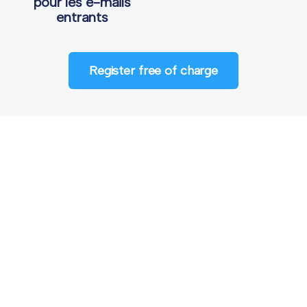
pour les e-mails
entrants
Register free of charge